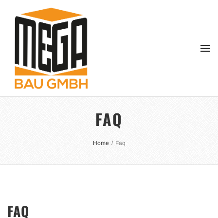
FAQ
Home
/
Faq
FAQ