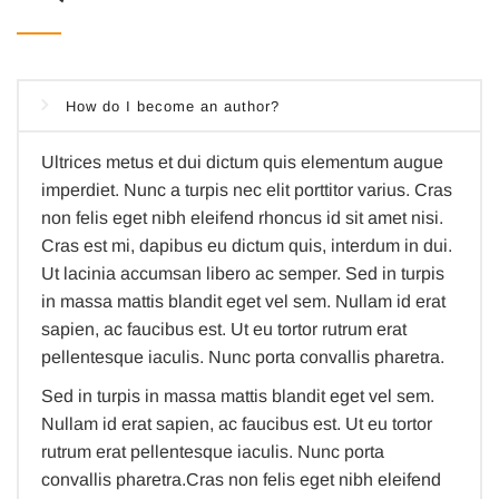
How do I become an author?
Ultrices metus et dui dictum quis elementum augue
imperdiet. Nunc a turpis nec elit porttitor varius. Cras
non felis eget nibh eleifend rhoncus id sit amet nisi.
Cras est mi, dapibus eu dictum quis, interdum in dui.
Ut lacinia accumsan libero ac semper. Sed in turpis
in massa mattis blandit eget vel sem. Nullam id erat
sapien, ac faucibus est. Ut eu tortor rutrum erat
pellentesque iaculis. Nunc porta convallis pharetra.
Sed in turpis in massa mattis blandit eget vel sem.
Nullam id erat sapien, ac faucibus est. Ut eu tortor
rutrum erat pellentesque iaculis. Nunc porta
convallis pharetra.Cras non felis eget nibh eleifend