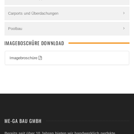
Carports und Überdachungen
Poolbau
IMAGEBOSCHÜRE DOWNLOAD
Imagebroschüre
ME-GA BAU GMBH
Bereits seit über 10 Jahren bieten wir handwerklich perfekte