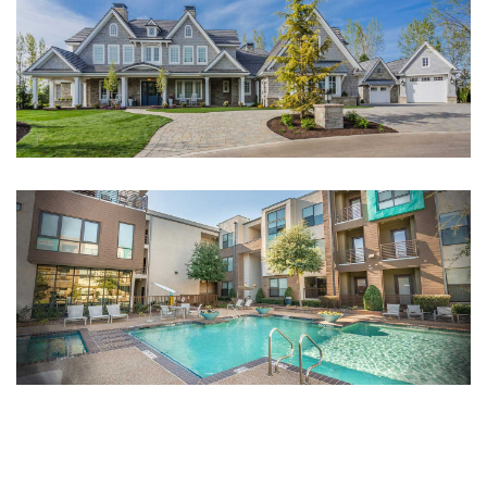
HOUSE RENOVATION
Integer tincidunt. Cras dapibus. eleifend ac, enim.
Aliquam...
RESIDENTIAL
Integer tincidunt. Cras dapibus. eleifend ac, enim.
Aliquam...