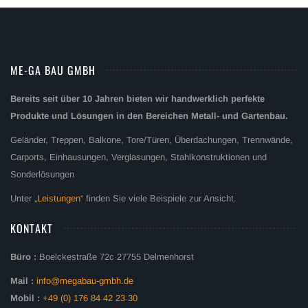
ME-GA BAU GMBH
Bereits seit über 10 Jahren bieten wir handwerklich perfekte
Produkte und Lösungen in den Bereichen Metall- und Gartenbau.
Geländer, Treppen, Balkone, Tore/Türen, Überdachungen, Trennwände,
Carports, Einhausungen, Verglasungen, Stahlkonstruktionen und
Sonderlösungen
Unter „
Leistungen
“ finden Sie viele Beispiele zur Ansicht.
KONTAKT
Büro :
Boelckestraße 72c 27755 Delmenhorst
Mail :
info@megabau-gmbh.de
Mobil :
+49 (0) 176 84 42 23 30