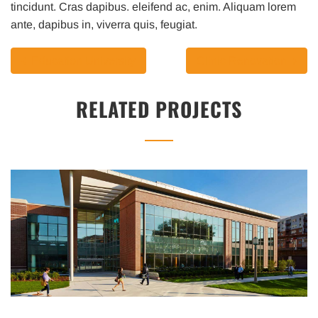
tincidunt. Cras dapibus. eleifend ac, enim. Aliquam lorem
ante, dapibus in, viverra quis, feugiat.
Education University
Clinic Renovation
RELATED PROJECTS
EDUCATION UNIVERSITY
Integer tincidunt. Cras dapibus. eleifend ac, enim.
Aliquam...