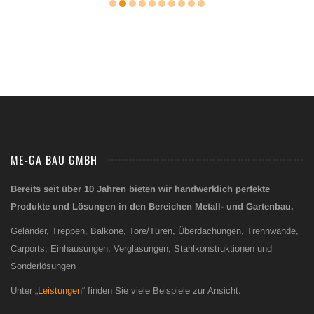
ME-GA BAU GMBH
Bereits seit über 10 Jahren bieten wir handwerklich perfekte
Produkte und Lösungen in den Bereichen Metall- und Gartenbau.
Geländer, Treppen, Balkone, Tore/Türen, Überdachungen, Trennwände,
Carports, Einhausungen, Verglasungen, Stahlkonstruktionen und
Sonderlösungen
Unter „
Leistungen
“ finden Sie viele Beispiele zur Ansicht.