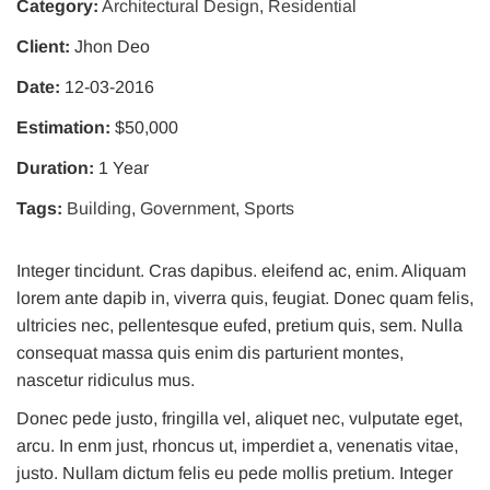
Category:
Architectural Design
,
Residential
Client:
Jhon Deo
Date:
12-03-2016
Estimation:
$50,000
Duration:
1 Year
Tags:
Building
,
Government
,
Sports
Integer tincidunt. Cras dapibus. eleifend ac, enim. Aliquam
lorem ante dapib in, viverra quis, feugiat. Donec quam felis,
ultricies nec, pellentesque eufed, pretium quis, sem. Nulla
consequat massa quis enim dis parturient montes,
nascetur ridiculus mus.
Donec pede justo, fringilla vel, aliquet nec, vulputate eget,
arcu. In enm just, rhoncus ut, imperdiet a, venenatis vitae,
justo. Nullam dictum felis eu pede mollis pretium. Integer