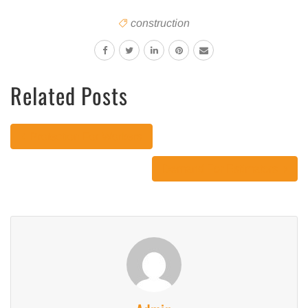
construction
Related Posts
Protection For Workers
Demand For Estimators