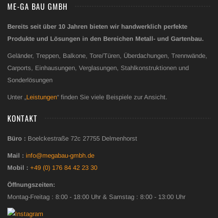
ME-GA BAU GMBH
Bereits seit über 10 Jahren bieten wir handwerklich perfekte
Produkte und Lösungen in den Bereichen Metall- und Gartenbau.
Geländer, Treppen, Balkone, Tore/Türen, Überdachungen, Trennwände,
Carports, Einhausungen, Verglasungen, Stahlkonstruktionen und
Sonderlösungen
Unter „
Leistungen
“ finden Sie viele Beispiele zur Ansicht.
KONTAKT
Büro :
Boelckestraße 72c 27755 Delmenhorst
Mail :
info@megabau-gmbh.de
Mobil :
+49 (0) 176 84 42 23 30
Öffnungszeiten:
Montag-Freitag : 8:00 - 18:00 Uhr & Samstag : 8:00 - 13:00 Uhr