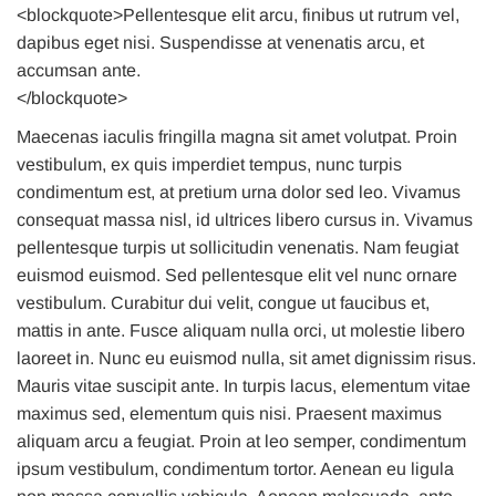
<blockquote>Pellentesque elit arcu, finibus ut rutrum vel,
dapibus eget nisi. Suspendisse at venenatis arcu, et
accumsan ante.
</blockquote>
Maecenas iaculis fringilla magna sit amet volutpat. Proin
vestibulum, ex quis imperdiet tempus, nunc turpis
condimentum est, at pretium urna dolor sed leo. Vivamus
consequat massa nisl, id ultrices libero cursus in. Vivamus
pellentesque turpis ut sollicitudin venenatis. Nam feugiat
euismod euismod. Sed pellentesque elit vel nunc ornare
vestibulum. Curabitur dui velit, congue ut faucibus et,
mattis in ante. Fusce aliquam nulla orci, ut molestie libero
laoreet in. Nunc eu euismod nulla, sit amet dignissim risus.
Mauris vitae suscipit ante. In turpis lacus, elementum vitae
maximus sed, elementum quis nisi. Praesent maximus
aliquam arcu a feugiat. Proin at leo semper, condimentum
ipsum vestibulum, condimentum tortor. Aenean eu ligula