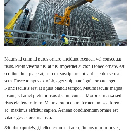
Mauris id enim id purus ornare tincidunt. Aenean vel consequat
risus. Proin viverra nisi at nisl imperdiet auctor. Donec ornare, est
sed tincidunt placerat, sem mi suscipit mi, at varius enim sem at
sem. Fusce tempus ex nibh, eget vulputate ligula ornare eget.
Nunc facilisis erat at ligula blandit tempor. Mauris iaculis magna
ipsum, sit amet pretium risus dictum cursus. Morbi id massa sed
risus eleifend rutrum. Mauris lorem diam, fermentum sed lorem
ac, maximus efficitur sapien. Aenean condimentum ornare est,
vitae egestas orci mattis a.
&lt;blockquote&gt;Pellentesque elit arcu, finibus ut rutrum vel,