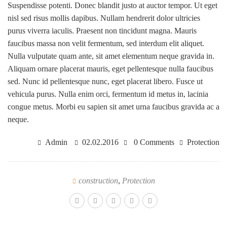
Suspendisse potenti. Donec blandit justo at auctor tempor. Ut eget
nisl sed risus mollis dapibus. Nullam hendrerit dolor ultricies
purus viverra iaculis. Praesent non tincidunt magna. Mauris
faucibus massa non velit fermentum, sed interdum elit aliquet.
Nulla vulputate quam ante, sit amet elementum neque gravida in.
Aliquam ornare placerat mauris, eget pellentesque nulla faucibus
sed. Nunc id pellentesque nunc, eget placerat libero. Fusce ut
vehicula purus. Nulla enim orci, fermentum id metus in, lacinia
congue metus. Morbi eu sapien sit amet urna faucibus gravida ac a
neque.
Admin
02.02.2016
0 Comments
Protection
construction
,
Protection