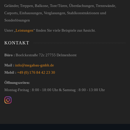
Geländer, Treppen, Balkone, Tore/Türen, Überdachungen, Trennwände,
Carports, Einhausungen, Verglasungen, Stahlkonstruktionen und
Sonderlösungen
Unter „
Leistungen
“ finden Sie viele Beispiele zur Ansicht.
KONTAKT
Büro :
Boelckestraße 72c 27755 Delmenhorst
Mail :
info@megabau-gmbh.de
Mobil :
+49 (0) 176 84 42 23 30
Öffnungszeiten:
Montag-Freitag : 8:00 - 18:00 Uhr & Samstag : 8:00 - 13:00 Uhr