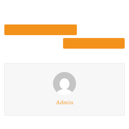
Starting Your Own Construction
A Successful House Build
Admin